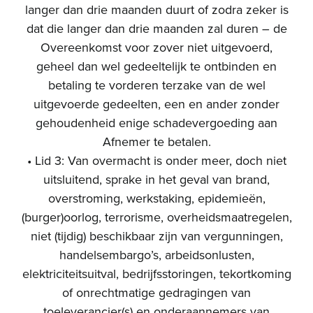
langer dan drie maanden duurt of zodra zeker is
dat die langer dan drie maanden zal duren – de
Overeenkomst voor zover niet uitgevoerd,
geheel dan wel gedeeltelijk te ontbinden en
betaling te vorderen terzake van de wel
uitgevoerde gedeelten, een en ander zonder
gehoudenheid enige schadevergoeding aan
Afnemer te betalen.
• Lid 3: Van overmacht is onder meer, doch niet
uitsluitend, sprake in het geval van brand,
overstroming, werkstaking, epidemieën,
(burger)oorlog, terrorisme, overheidsmaatregelen,
niet (tijdig) beschikbaar zijn van vergunningen,
handelsembargo’s, arbeidsonlusten,
elektriciteitsuitval, bedrijfsstoringen, tekortkoming
of onrechtmatige gedragingen van
toeleverancier(s) en onderaannemers van