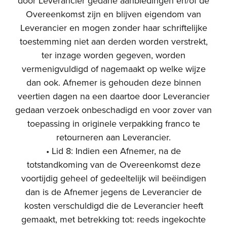
door Leverancier gedane aanbiedingen en/of de
Overeenkomst zijn en blijven eigendom van
Leverancier en mogen zonder haar schriftelijke
toestemming niet aan derden worden verstrekt,
ter inzage worden gegeven, worden
vermenigvuldigd of nagemaakt op welke wijze
dan ook. Afnemer is gehouden deze binnen
veertien dagen na een daartoe door Leverancier
gedaan verzoek onbeschadigd en voor zover van
toepassing in originele verpakking franco te
retourneren aan Leverancier.
• Lid 8: Indien een Afnemer, na de
totstandkoming van de Overeenkomst deze
voortijdig geheel of gedeeltelijk wil beëindigen
dan is de Afnemer jegens de Leverancier de
kosten verschuldigd die de Leverancier heeft
gemaakt, met betrekking tot: reeds ingekochte