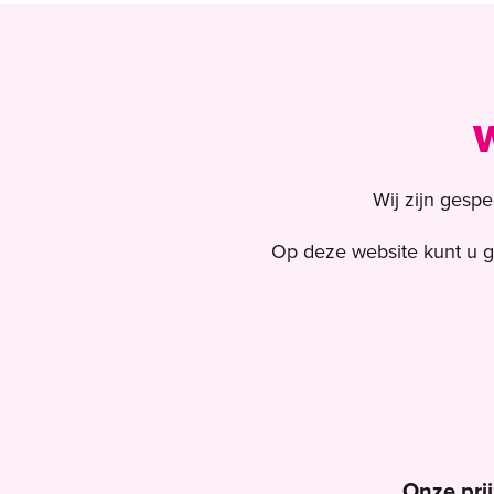
W
Wij zijn gesp
Op deze website kunt u ge
Onze pri