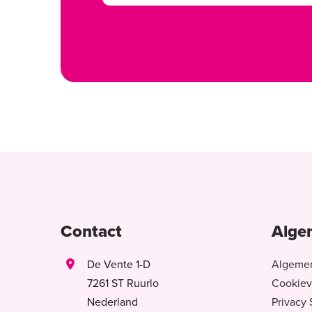
Contact
Alge
De Vente 1-D
Algeme
7261 ST Ruurlo
Cookiev
Nederland
Privacy