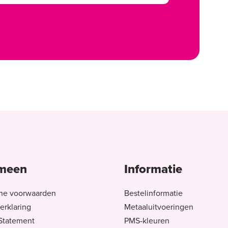
meen
Informatie
ne voorwaarden
Bestelinformatie
erklaring
Metaaluitvoeringen
 Statement
PMS-kleuren