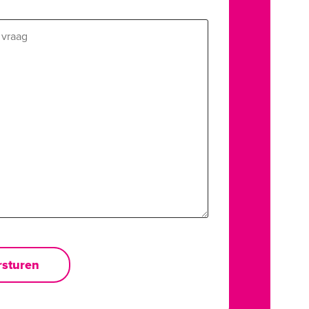
rsturen