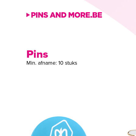
Ga
naar
inhoud
Pins
Min. afname: 10 stuks