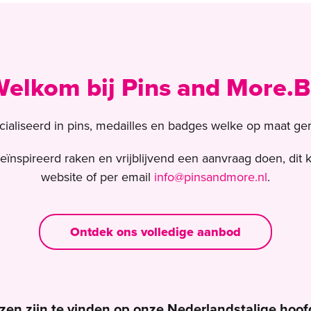
elkom bij Pins and More.
ecialiseerd in pins, medailles en badges welke op maat g
ïnspireerd raken en vrijblijvend een aanvraag doen, dit k
website of per email
info@pinsandmore.nl
.
Ontdek ons volledige aanbod
jzen zijn te vinden op onze Nederlandstalige hoof