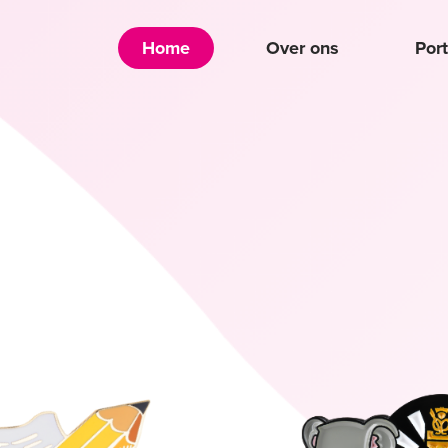
Home
Over ons
Port