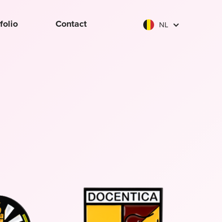
folio
Contact
NL