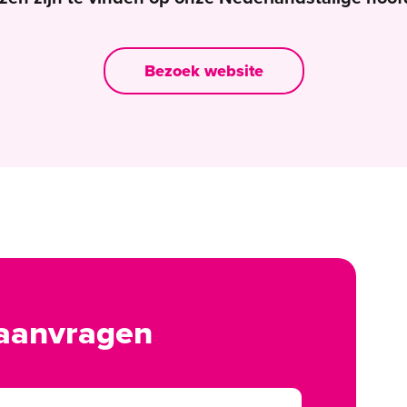
Bezoek website
 aanvragen