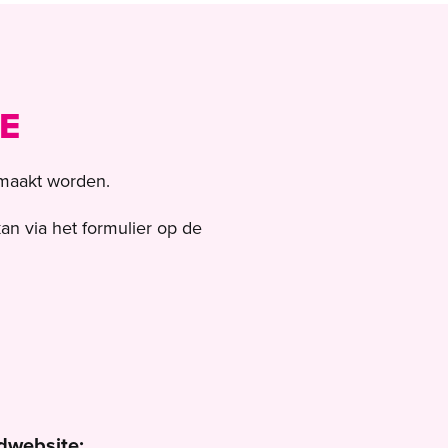
BE
emaakt worden.
an via het formulier op de
dwebsite: